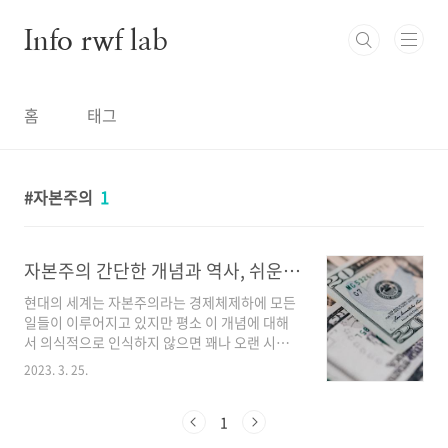
본문 바로가기
Info rwf lab
홈
태그
자본주의
1
자본주의 간단한 개념과 역사, 쉬운 상식 쌓기
현대의 세계는 자본주의라는 경제체제하에 모든
일들이 이루어지고 있지만 평소 이 개념에 대해
서 의식적으로 인식하지 않으면 꽤나 오랜 시간
동안 무지한 상태로 시간을 보내게 된다. 자본주
2023. 3. 25.
의는 그만큼 우리 일상생활에서 너무나 자연스러
운 시스템으로 자리 잡고 있기 때문이다. 더 풍요
로운 삶을 위해서 자본주의가 무엇인지 알아야
1
할 필요가 있다. 자본주의란? 자본주의는 기업과