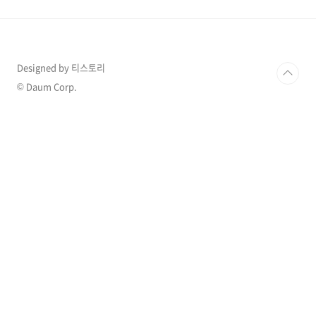
산업이 사적으로 소유되고 이익을 위해 운영되는
경제 시스템입니다. 자본주의 체제에서 개인은
정부의 간섭에서 벗어나(물론 100%는 아니다)
자유롭게 재산을 소유하고, 사업을 시작하고, 무
역과 상업에 참여가 가능합니다. 자본주의 하에
Designed by 티스토리
서 상품과 서비스의 생산과 분배는 수요와 공급
© Daum Corp.
과 같은 시장의 힘에 의해 결정됩니다. 가격은 경
쟁 시장에서 구매자와..