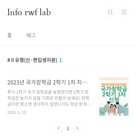
본문 바로가기
Info rwf lab
홈
태그
Ⅱ유형(신·편입생지원)
1
2023년 국가장학금 2학기 1차 지원 자격, 신청 놓치지 마세요!
혹시 1학기 국가 장학금을 놓쳤었다면 2학기 장
학금은 놓치지 않을 기회로 만들어 보세요! 장학
금이란 평소엔 생각하지 않았다가도 막상 받게
되면 꽤나 든든한 지원군이 됩니다. 지금 바로 신
2023. 5. 23.
청해 보세요! 장학금 신청 바로 가기 신청 기간 ▶
일정 2023년 5월 23일(화) 오전 9시 ~ 2023년 6
월 22일(목) 오후 6시 ▶ 서류 제출·가구원 동의
1
2023년 5월 23일(화) 오전 9시 ~ 2023년 6월