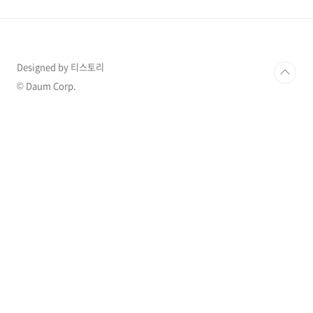
29일(목) 오후 6시 Ⅰ 유형 (학생 직접 지원형)
◈ 지원 자격 1. 대한민국 국적 2. 국내 대학 재학
중 3. 학자금 지원 8구간 이하 4. 성적 기준 충족
자 5. 서류 제출, 가구원 동의를 완료하여 소득 수
준이 파악됨 ◈ 대상 학교 검색 바로 가기 ◈ 심사
Designed by 티스토리
기준 ▶ 성적 기준 신입생, 편입생..
© Daum Corp.