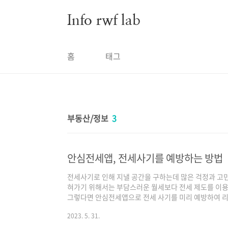
본문 바로가기
Info rwf lab
홈
태그
부동산/정보
3
안심전세앱, 전세사기를 예방하는 방법
전세사기로 인해 지낼 공간을 구하는데 많은 걱정과 고민
혀가기 위해서는 부담스러운 월세보다 전세 제도를 이용하
그렇다면 안심전세앱으로 전세 사기를 미리 예방하여 리
앱 다운로드 구글플레이 다운로드 바로 가기 앱스토어 다
2023. 5. 31.
연립, 다세대, 50세대 미만 아파트 평형별 매매 시세를 제
세가율, 전세보증 사고 현황이 공개되어 확인 가능합니다