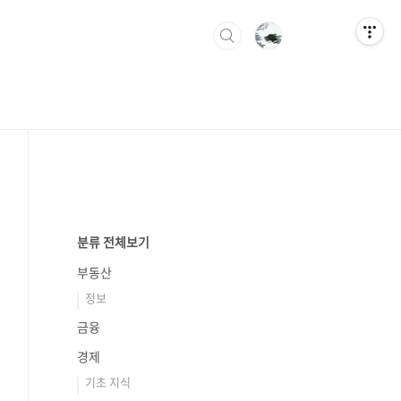
분류 전체보기
부동산
정보
금융
경제
기초 지식