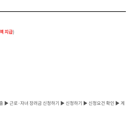
감액 지급
)
청·제출 ▶ 근로·자녀 장려금 신청하기 ▶ 신청하기 ▶ 신청요건 확인 ▶ 계