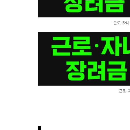
근로·자녀
근로·자