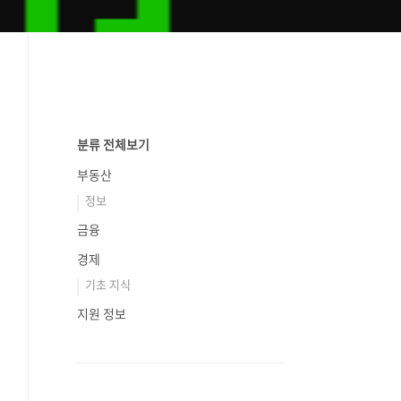
분류 전체보기
부동산
정보
금융
경제
기초 지식
지원 정보