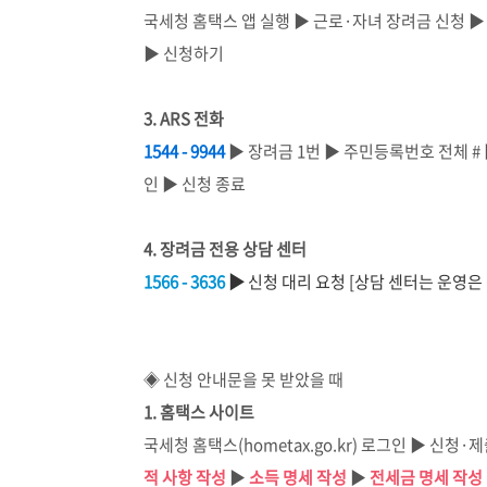
국세청 홈택스 앱 실행 ▶ 근로·자녀 장려금 신청 ▶
▶ 신청하기
3. ARS 전화
1544 - 9944
▶ 장려금 1번 ▶ 주민등록번호 전체 # 
인 ▶ 신청 종료
4. 장려금 전용 상담 센터
1566 - 3636
▶
신청 대리 요청 [상담 센터는 운영은
◈ 신청 안내문을 못 받았을 때
1. 홈택스 사이트
국세청 홈택스(hometax.go.kr) 로그인 ▶ 신
적 사항 작성
▶
소득 명세 작성
▶
전세금 명세 작성