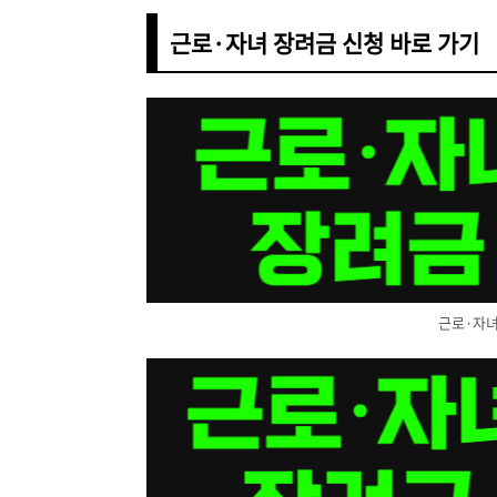
근로·자녀 장려금 신청 바로 가기
근로·자녀