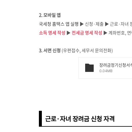
2. 모바일 앱
국세청 홈택스 앱 실행
▶ 신청·제출 ▶ 근로·자녀 
소득 명세 작성
▶
전세금 명세 작성
▶ 계좌번호, 연
3. 서면 신청
(우편접수, 세무서 문의전화)
장려금정기신청서식
0.04MB
근로·자녀 장려금 신청 자격